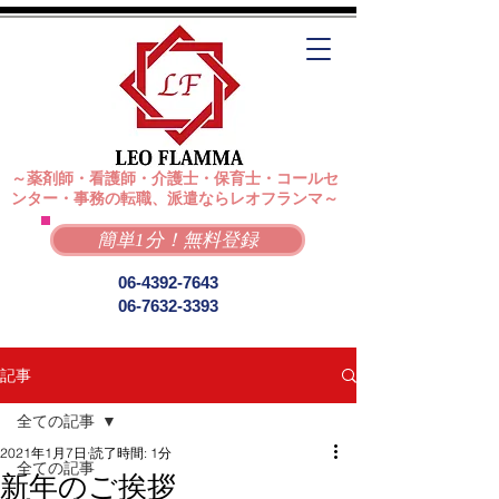
～薬剤師・看護師・介護士・保育士・コールセ
ンター・事務の転職、派遣ならレオフランマ～
簡単1分！無料登録
06-4392-7643
06-7632-3393
記事
全ての記事
2021年1月7日
読了時間: 1分
全ての記事
新年のご挨拶