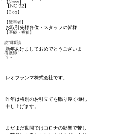
【News】
【NO.92】
【Blog】
【障害者】
お取引先様各位・スタッフの皆様
【医療・福祉】
訪問看護
新年あけましておめでとうございま
看護師
す。
レオフランマ株式会社です。
昨年は格別のお引立てを賜り厚く御礼
申し上げます。
まだまだ世間ではコロナの影響で苦し