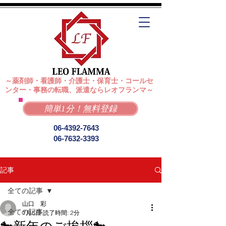
～薬剤師・看護師・介護士・保育士・コールセ
ンター・事務の転職、派遣ならレオフランマ～
簡単1分！無料登録
06-4392-7643
06-7632-3393
記事
全ての記事
山口 彩
全ての記事
1月5日
読了時間: 2分