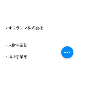
レオフランマ株式会社
・人財事業部
・福祉事業部
・総合管理部
・メディカル事業部
TEL：06-4392-7643