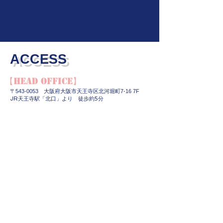
アクセス
​ACCESS
【Head Office】
〒543-0053 大阪府大阪市天王寺区北河堀町7-16 7F
JR天王寺駅「北口」より 徒歩約5分