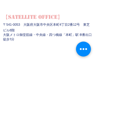
【Satellite Office】
〒541-0053 大阪府大阪市中央区本町4丁目2番12号 東芝
ビル8階
大阪メトロ御堂筋線・中央線・四つ橋線「本町」駅 8番出口
徒歩1分