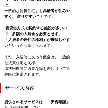
は、
一般的な賃貸住宅よも
高齢者が住みや
すく、 借りやすい
ことです。
賃貸借方式で契約する施設が多い
の
で、
多額の入居金を必要とせず
、
「入居者の居住の権利」が確保しやす
い
という点も挙げられます。
また、入居時に支払う敷金は、一般的
な賃貸住宅と同様に、
原状回復等に必要な額を差し引いて退
去時に返還されます。
サービス内容
提供されるサービスは、「安否確認」 
と 「生活相談
」です。