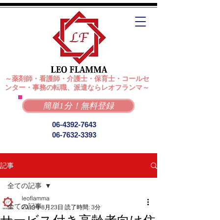
～薬剤師・看護師・介護士・保育士・コールセ
ンター・事務の転職、派遣ならレオフランマ～
簡単1分！無料登録
06-4392-7643
06-7632-3393
記事
全ての記事
leoflamma
全ての記事
2019年8月23日
読了時間: 3分