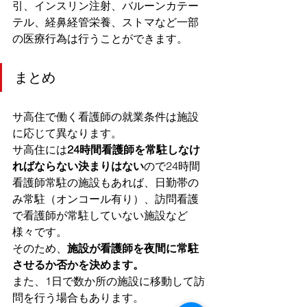
引、インスリン注射、バルーンカテー
テル、経鼻経管栄養、ストマなど一部
の医療行為は行うことができます。
まとめ
サ高住で働く看護師の就業条件は施設
に応じて異なります。
サ高住には
24時間看護師を常駐しなけ
ればならない決まりはない
ので24時間
看護師常駐の施設もあれば、日勤帯の
み常駐（オンコール有り）、訪問看護
で看護師が常駐していない施設など
様々です。
そのため、
施設が看護師を夜間に常駐
させるか否かを決めます。
また、1日で数か所の施設に移動して訪
問を行う場合もあります。