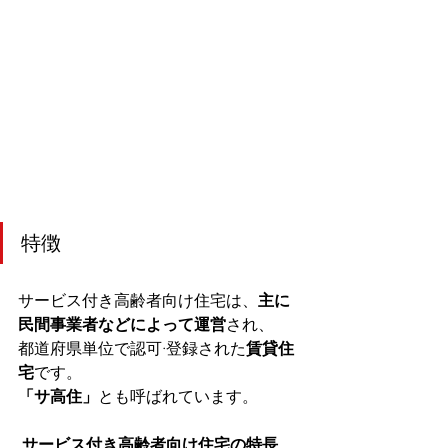
特徴
サービス付き高齢者向け住宅は、
主に
民間事業者などによって運営
され、
都道府県単位で認可·登録された
賃貸住
宅
です。
「サ高住」
とも呼ばれています。
サービス付き高齢者向け住宅の特長