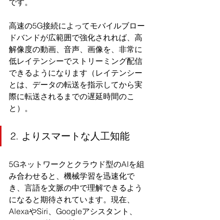
です。
高速の5G接続によってモバイルブロー
ドバンドが広範囲で強化されれば、高
解像度の動画、音声、画像を、非常に
低レイテンシーでストリーミング配信
できるようになります（レイテンシー
とは、データの転送を指示してから実
際に転送されるまでの遅延時間のこ
と）。
2. よりスマートな人工知能
5Gネットワークとクラウド型のAIを組
み合わせると、機械学習を迅速化で
き、言語を文脈の中で理解できるよう
になると期待されています。現在、
AlexaやSiri、Googleアシスタント、