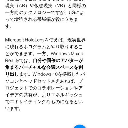
現実（AR）や仮想現実（VR）と同様の
一方向のテクノロジーですが、5Gによ
って増強される帯域幅が役に立ちま
す。
Microsoft HoloLensを使えば、現実世界
に現れるホログラムとやり取りするこ
とができます。一方、Windows Mixed 
Realityでは、
自分や同僚のアバターが
集まるバーチャルな会議スペースを創
り出します。
Windows 10を搭載したパ
ソコンとヘッドセットさえあれば、プ
ロジェクトでのコラボレーションやア
イデアの共有が、よりエネルギッシュ
でエキサイティングなものになるとい
います。