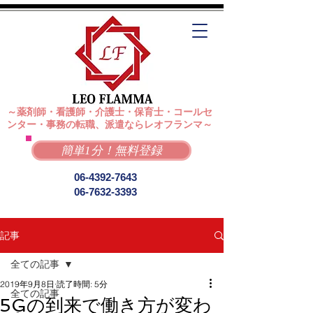
～薬剤師・看護師・介護士・保育士・コールセ
ンター・事務の転職、派遣ならレオフランマ～
簡単1分！無料登録
06-4392-7643
06-7632-3393
記事
全ての記事
2019年9月8日
読了時間: 5分
全ての記事
5Gの到来で働き方が変わ