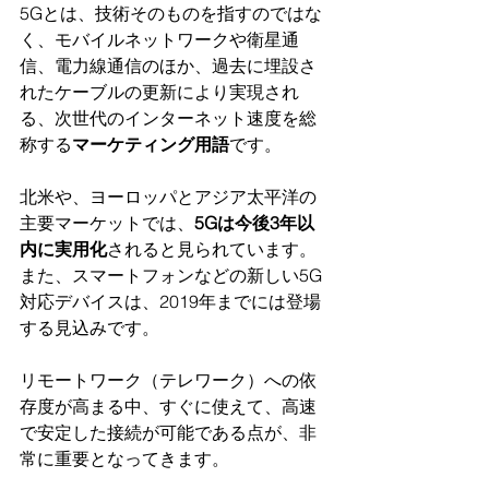
5Gとは、技術そのものを指すのではな
く、モバイルネットワークや衛星通
信、電力線通信のほか、過去に埋設さ
れたケーブルの更新により実現され
る、次世代のインターネット速度を総
称する
マーケティング用語
です。
北米や、ヨーロッパとアジア太平洋の
主要マーケットでは、
5Gは今後3年以
内に実用化
されると見られています。
また、スマートフォンなどの新しい5G
対応デバイスは、2019年までには登場
する見込みです。
リモートワーク（テレワーク）への依
存度が高まる中、すぐに使えて、高速
で安定した接続が可能である点が、非
常に重要となってきます。