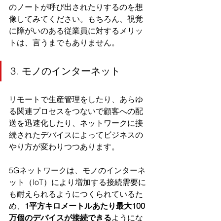
のノートが呼び出されたりするのを想
像してみてください。もちろん、視覚
に障がいのある従業員に対するメリッ
トは、言うまでもありません。
3. モノのインターネット
リモートで生産管理をしたり、あらゆ
る関連プロセスをつないで顧客への配
送を迅速化したり、ネットワークに接
続されたデバイスによってビジネスの
やり方が変わりつつあります。
5Gネットワークは、モノのインターネ
ット（IoT）により増加する接続需要に
も耐えられるようにつくられているた
め、
1平方キロメートルあたり最大100
万個のデバイスが接続できる
ようにな