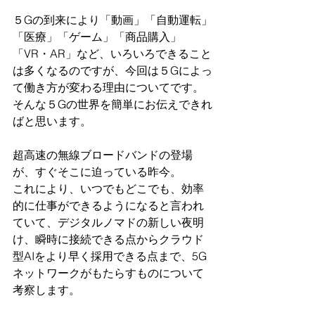
５Gの到来により「動画」「自動運転」
「医療」「ゲーム」「商品購入」
「VR・AR」など、いろいろできること
は多くなるのですが、今回は５Gによっ
て働き方が変わる理由についてです。
そんな５Gの世界を簡単にお伝えできれ
ばと思います。
超高速の無線ブロードバンドの登場
が、すぐそこに迫っている昨今。
これにより、いつでもどこでも、効率
的に仕事ができるようになると言われ
ていて、デジタルノマドの新しい夜明
け、瞬時に接続できる点からクラウド
型AIをより早く採用できる点まで、5G
ネットワークがもたらすものについて
考察します。