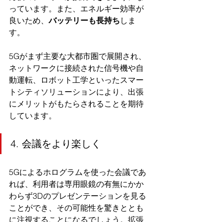
っています。また、エネルギー効率が
良いため、
バッテリーも長持ち
しま
す。
5Gがまず主要な大都市圏で展開され、
ネットワークに接続された信号機や自
動運転、ロボット工学といったスマー
トシティソリューションにより、出張
にメリットがもたらされることを期待
しています。
4. 会議をより楽しく
5Gによるホログラムを使った会議であ
れば、利用者は専用眼鏡の有無にかか
わらず3Dのプレゼンテーションを見る
ことができ、その可能性を驚きととも
に注視することになるでしょう。拡張