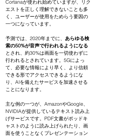
Cortanaが使われ始めていますが、リク
エストを正しく理解できないことも多
く、ユーザーが使用をためらう要因の
一つになっています。
予測では、2020年までに、
あらゆる検
索の50%が音声で行われるようになる
とされ、約30%は画面を一切使わずに
行われるとされています。5Gによっ
て、必要な情報により早く、より信頼
できる形でアクセスできるようにな
り、AIを備えたサービスを加速させる
ことになります。
主な例の一つが、AmazonやGoogle、
NVIDIAが提供しているテキスト読み上
げサービスです。PDF文書がポッドキ
ャストのように読み上げられたり、画
面を使うことなくプレゼンテーション