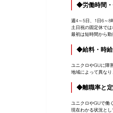
◆労働時間・
週4～5日、1日6～
土日祝の固定休では
最初は短時間から勤
◆給料・時給
ユニクロやGUに障
地域によって異なりま
◆離職率と定
ユニクロやGUで働
現在わかる状況とし