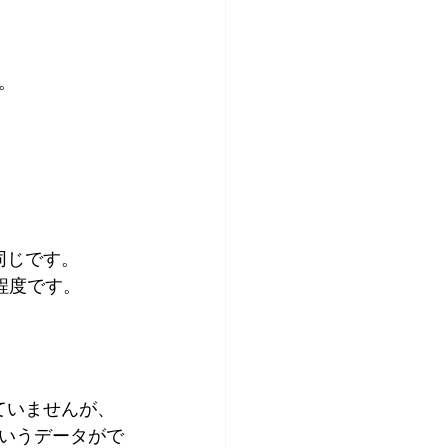
。
同じです。
円程度です。
ていませんが、
いうデータがで