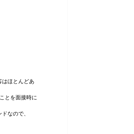
客はほとんどあ
ことを面接時に
ンドなので、