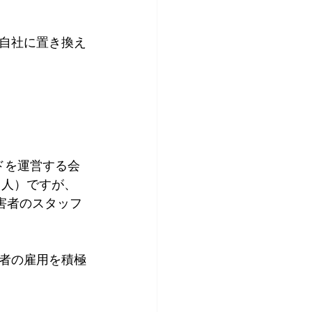
自社に置き換え
ドを運営する会
1人）ですが、
害者のスタッフ
者の雇用を積極