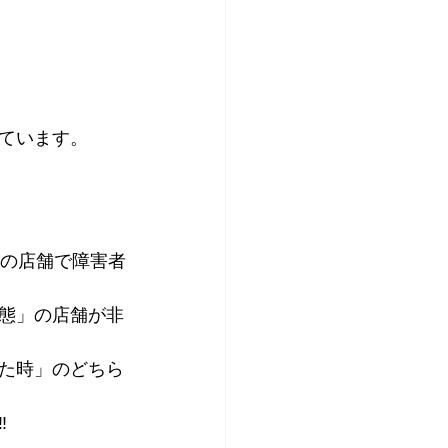
ています。
ての店舗で障害者
態」の店舗が非
た時」のどちら
‼