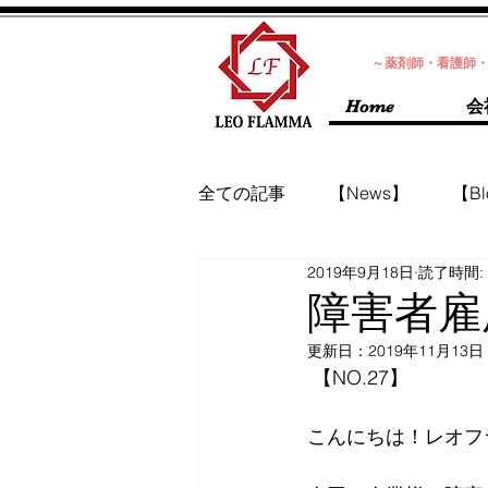
～薬剤師・看護師
Home
会
全ての記事
【News】
【Bl
2019年9月18日
読了時間:
障害者雇
更新日：
2019年11月13日
 【NO.27】
こんにちは！レオフ