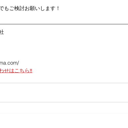
でもご検討お願いします！
社
mma.com/ 
わせはこちら‼