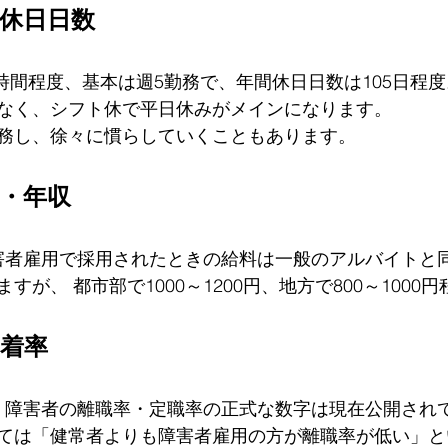
休日日数
8時間程度、基本は週5勤務で、年間休日日数は105日程度
なく、シフト休で平日休みがメインになります。
務し、徐々に慣らしていくこともあります。
・年収
害者雇用で採用されたときの給料は一般のアルバイトと
すが、 都市部で1000～1200円、地方で800～1000
着率
く障害者の離職率・定職率の正式な数字は現在公開され
ては「健常者よりも障害者雇用の方が離職率が低い」と