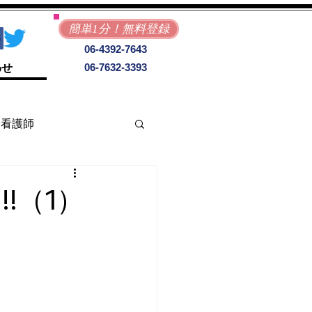
簡単1分！無料登録
06-4392-7643
06-7632-3393
わせ
看護師
!（1）