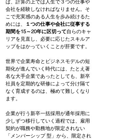
ば、計算の上では人生で３つの仕事や
会社を経験しなければなりません。そ
こで充実感のある人生を歩み続けるた
めには、
１つの仕事や会社に従事する
期間を15～20年に区切って
自らのキャ
リアを見直し、必要に応じたスキルア
ップをはかっていくことが肝要です。
世界で企業寿命とビジネスモデルの短
期化が進んでいく時代には、たとえ著
名な大手企業であったとしても、新卒
社員を定期的な研修によって分け隔て
なく育成するのは、極めて難しくなり
ます。
企業が行う新卒一括採用が通年採用に
少しずつ移行していく過程では、雇用
契約が職務や勤務地が限定されない
「メンバーシップ 型」から、限定され