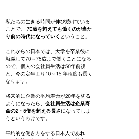
私たちの生きる時間が伸び続けている
ことで、 
70歳を超えても働くのが当た
り前の時代になっていく
ということ。
これからの日本では、大学を卒業後に
就職して70～75歳まで働くことになる
ので、個人の会社員生活は50年前後
と、今の定年より10～15 年程度も長く
なります。
将来的に企業の平均寿命が20年を切る
ようになったら、
会社員生活は企業寿
命の2・5倍を超える長さ
になってしま
うというわけです。
平均的な働き方をする日本人であれ