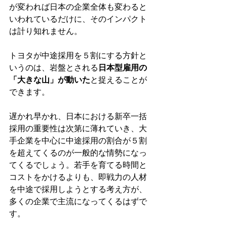
が変われば日本の企業全体も変わると
いわれているだけに、そのインパクト
は計り知れません。
トヨタが中途採用を５割にする方針と
いうのは、岩盤とされる
日本型雇用の
「大きな山」が動いた
と捉えることが
できます。
遅かれ早かれ、日本における新卒一括
採用の重要性は次第に薄れていき、大
手企業を中心に中途採用の割合が５割
を超えてくるのが一般的な情勢になっ
てくるでしょう。若手を育てる時間と
コストをかけるよりも、即戦力の人材
を中途で採用しようとする考え方が、
多くの企業で主流になってくるはずで
す。