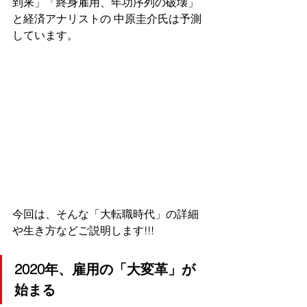
到来」「終身雇用、年功序列の破壊」
と経済アナリストの 中原圭介氏は予測
しています。
今回は、そんな「大転職時代」の詳細
や生き方などご説明します!!!
2020年、雇用の「大変革」が
始まる